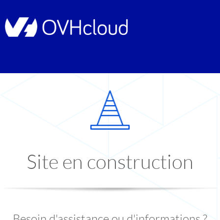
Site en construction
Besoin d'assistance ou d'informations ?